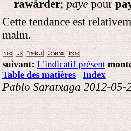
rawårder
;
paye
pour
pa
Cette tendance est relativeme
malm.
suivant:
L'indicatif présent
monte
Table des matières
Index
Pablo Saratxaga 2012-05-