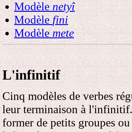
Modèle
netyî
Modèle
fini
Modèle
mete
L'infinitif
Cinq modèles de verbes régul
leur terminaison à l'infiniti
former de petits groupes ou 