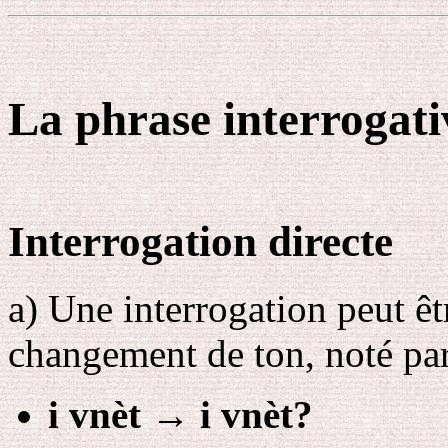
La phrase interrogati
Interrogation directe
a
) Une interrogation peut ê
changement de ton, noté par
i vnèt
→
i vnèt?