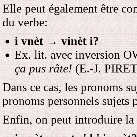
Elle peut également être con
du verbe:
i vnèt
→
vinèt i?
Ex. lit. avec inversion 
ça pus râte!
(E.-J. PIRET,
Dans ce cas, les pronoms su
pronoms personnels sujets 
Enfin, on peut introduire la