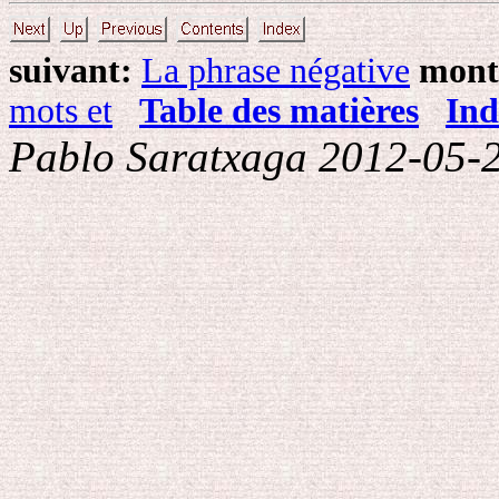
suivant:
La phrase négative
mont
mots et
Table des matières
Ind
Pablo Saratxaga 2012-05-