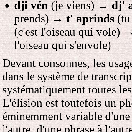
dji vén
(je viens)
→
dj' 
prends)
→
t' aprinds
(tu
(c'est l'oiseau qui vole)
l'oiseau qui s'envole)
Devant consonnes, les usages
dans le système de transcrip
systématiquement toutes les 
L'élision est toutefois un 
éminemment variable d'une p
l'autre, d'une phrase à l'autr