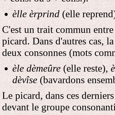
èlle èrprind
(elle reprend
C'est un trait commun entre 
picard. Dans d'autres cas, l
deux consonnes (mots com
èle dèmeûre
(elle reste),
è
dèvîse
(bavardons ensem
Le picard, dans ces derniers 
devant le groupe consonant