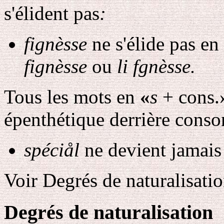
s'élident pas
:
fignèsse
ne s'élide pas e
fignèsse
ou
li fgnèsse.
Tous les mots en
«
s
+ cons.
épenthétique derrière conso
spéciål
ne devient jamai
Voir Degrés de naturalisatio
Degrés de naturalisation