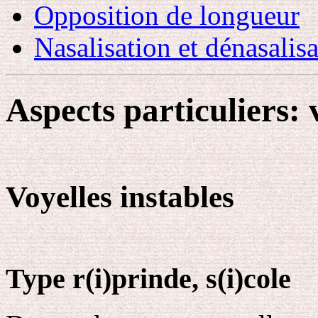
Opposition de longueur
Nasalisation et dénasalis
Aspects particuliers:
Voyelles instables
Type
r(i)prinde, s(i)cole