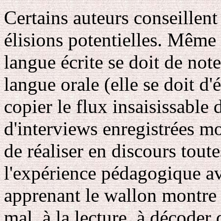
Certains auteurs conseillent
élisions potentielles. Même 
langue écrite se doit de note
langue orale (elle se doit d
copier le flux insaisissable 
d'interviews enregistrées mo
de réaliser en discours toute
l'expérience pédagogique av
apprenant le wallon montre 
mal, à la lecture, à décoder